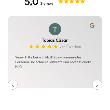
5,0
Sternen
Tobias Cäsar
vor 2 Wochen
Super Hilfe beim Erbfall! Zuvorkommendes
Personal und schnelle, diskrete und professionelle
Hilfe.