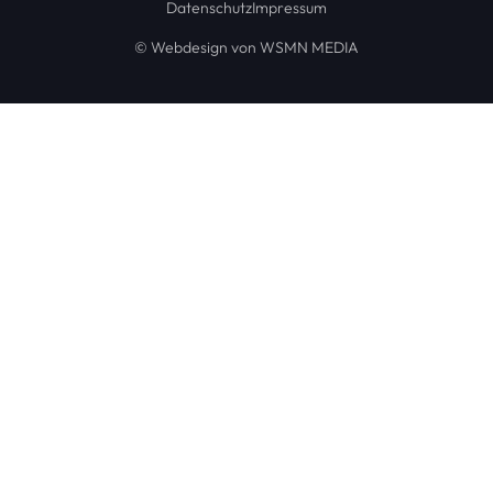
Datenschutz
Impressum
© Webdesign von WSMN MEDIA