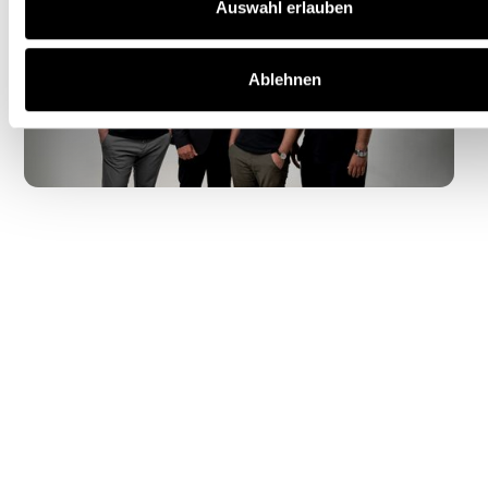
Auswahl erlauben
Ablehnen