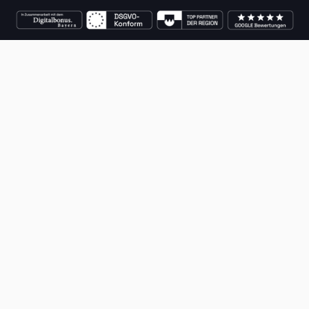
Jetzt kostenlos starten
Login