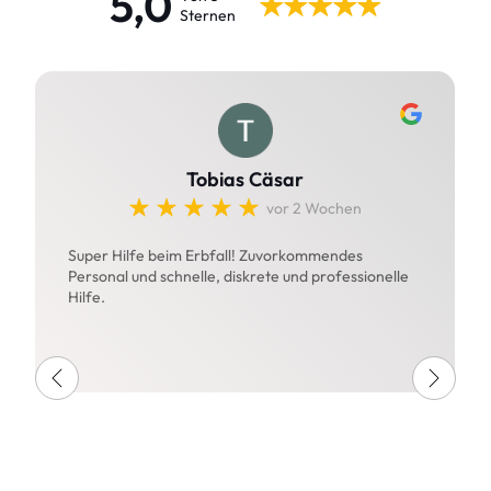
5,0
Sternen
Tobias Cäsar
vor 2 Wochen
Super Hilfe beim Erbfall! Zuvorkommendes
Personal und schnelle, diskrete und professionelle
Hilfe.