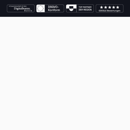
Jetzt kostenlos starten
Login