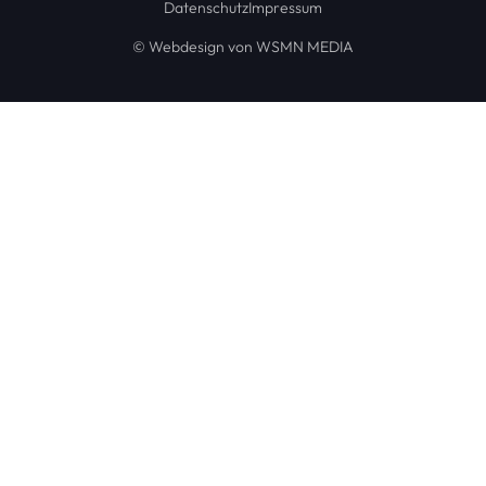
Datenschutz
Impressum
© Webdesign von WSMN MEDIA